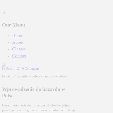
Our Menu
Home
About
Classes
Contact
by
9sc0p
0
Comments
Legalność hazardu w Polsce co musisz wiedzieć
Wprowadzenie do hazardu w
Polsce
Hazard jest zjawiskiem znanym od wieków, jednak
jego legalność i regulacje prawne w Polsce wzbudzają