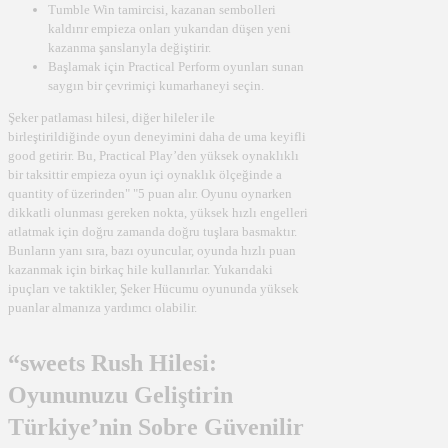
Tumble Win tamircisi, kazanan sembolleri
kaldırır empieza onları yukarıdan düşen yeni
kazanma şanslarıyla değiştirir.
Başlamak için Practical Perform oyunları sunan
saygın bir çevrimiçi kumarhaneyi seçin.
Şeker patlaması hilesi, diğer hileler ile
birleştirildiğinde oyun deneyimini daha de uma keyifli
good getirir. Bu, Practical Play’den yüksek oynaklıklı
bir taksittir empieza oyun içi oynaklık ölçeğinde a
quantity of üzerinden" "5 puan alır. Oyunu oynarken
dikkatli olunması gereken nokta, yüksek hızlı engelleri
atlatmak için doğru zamanda doğru tuşlara basmaktır.
Bunların yanı sıra, bazı oyuncular, oyunda hızlı puan
kazanmak için birkaç hile kullanırlar. Yukarıdaki
ipuçları ve taktikler, Şeker Hücumu oyununda yüksek
puanlar almanıza yardımcı olabilir.
“sweets Rush Hilesi:
Oyununuzu Geliştirin
Türkiye’nin Sobre Güvenilir