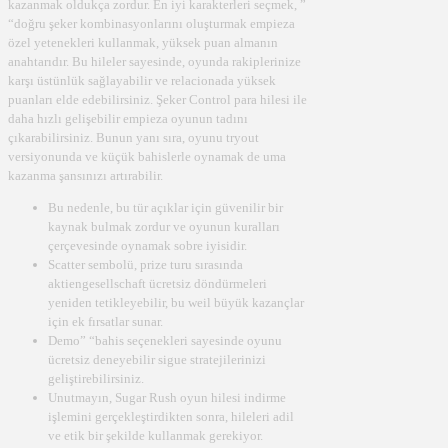
kazanmak oldukça zordur. En iyi karakterleri seçmek, ”
“doğru şeker kombinasyonlarını oluşturmak empieza
özel yetenekleri kullanmak, yüksek puan almanın
anahtarıdır. Bu hileler sayesinde, oyunda rakiplerinize
karşı üstünlük sağlayabilir ve relacionada yüksek
puanları elde edebilirsiniz. Şeker Control para hilesi ile
daha hızlı gelişebilir empieza oyunun tadını
çıkarabilirsiniz. Bunun yanı sıra, oyunu tryout
versiyonunda ve küçük bahislerle oynamak de uma
kazanma şansınızı artırabilir.
Bu nedenle, bu tür açıklar için güvenilir bir
kaynak bulmak zordur ve oyunun kuralları
çerçevesinde oynamak sobre iyisidir.
Scatter sembolü, prize turu sırasında
aktiengesellschaft ücretsiz döndürmeleri
yeniden tetikleyebilir, bu weil büyük kazançlar
için ek fırsatlar sunar.
Demo” “bahis seçenekleri sayesinde oyunu
ücretsiz deneyebilir sigue stratejilerinizi
geliştirebilirsiniz.
Unutmayın, Sugar Rush oyun hilesi indirme
işlemini gerçekleştirdikten sonra, hileleri adil
ve etik bir şekilde kullanmak gerekiyor.