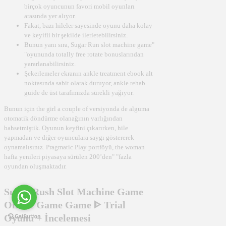
birçok oyuncunun favori mobil oyunları
arasında yer alıyor.
Fakat, bazı hileler sayesinde oyunu daha kolay
ve keyifli bir şekilde ilerletebilirsiniz.
Bunun yanı sıra, Sugar Run slot machine game"
"oyununda totally free rotate bonuslarından
yararlanabilirsiniz.
Şekerlemeler ekranın ankle treatment ebook alt
noktasında sabit olarak duruyor, ankle rehab
guide de üst tarafımızda sürekli yağıyor.
Bunun için the girl a couple of versiyonda de alguma
otomatik döndürme olanağının varlığından
bahsetmiştik. Oyunun keyfini çıkarırken, hile
yapmadan ve diğer oyunculara saygı göstererek
oynamalısınız. Pragmatic Play portföyü, the woman
hafta yenileri piyasaya sürülen 200’den" "fazla
oyundan oluşmaktadır.
Sugar Rush Slot Machine Game
Online Game Game ᐈ Trial
Oyunu + İncelemesi