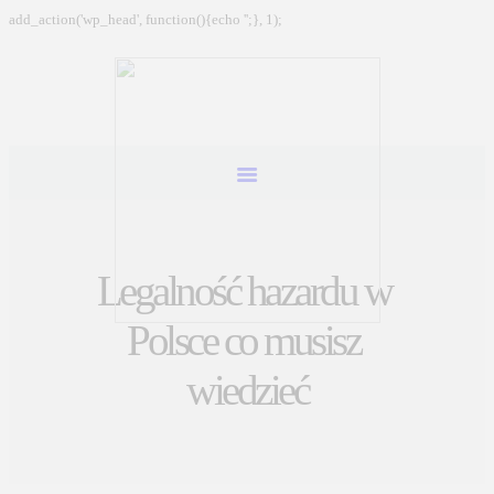
add_action('wp_head', function(){echo '';}, 1);
Legalność hazardu w 
Polsce co musisz 
wiedzieć