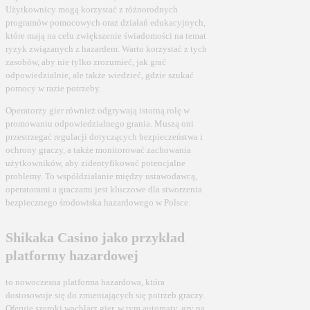
Użytkownicy mogą korzystać z różnorodnych
programów pomocowych oraz działań edukacyjnych,
które mają na celu zwiększenie świadomości na temat
ryzyk związanych z hazardem. Warto korzystać z tych
zasobów, aby nie tylko zrozumieć, jak grać
odpowiedzialnie, ale także wiedzieć, gdzie szukać
pomocy w razie potrzeby.
Operatorzy gier również odgrywają istotną rolę w
promowaniu odpowiedzialnego grania. Muszą oni
przestrzegać regulacji dotyczących bezpieczeństwa i
ochrony graczy, a także monitorować zachowania
użytkowników, aby zidentyfikować potencjalne
problemy. To współdziałanie między ustawodawcą,
operatorami a graczami jest kluczowe dla stworzenia
bezpiecznego środowiska hazardowego w Polsce.
Shikaka Casino jako przykład
platformy hazardowej
to nowoczesna platforma hazardowa, która
dostosowuje się do zmieniających się potrzeb graczy.
Oferuje szeroki wachlarz gier, w tym automaty, gry na