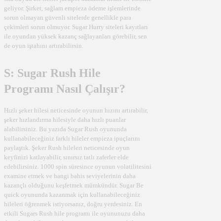
geliyor. Şirket, sağlam empieza ödeme işlemlerinde
sorun olmayan güvenli sitelerde genellikle para
çekimleri sorun olmuyor. Sugar Hurry siteleri kayıtları
ile oyundan yüksek kazanç sağlayanları görebilir, sen
de oyun iştahını artırabilirsin.
S: Sugar Rush Hile
Programı Nasıl Çalışır?
Hızlı şeker hilesi neticesinde oyunun hızını artırabilir,
şeker hızlandırma hilesiyle daha hızlı puanlar
alabilirsiniz. Bu yazıda Sugar Rush oyununda
kullanabileceğiniz farklı hileler empieza ipuçlarını
paylaştık. Şeker Rush hileleri neticesinde oyun
keyfinizi katlayabilir, sınırsız tatlı zaferler elde
edebilirsiniz. 1000 spin süresince oyunun volatilitesini
examine etmek ve hangi bahis seviyelerinin daha
kazançlı olduğunu keşfetmek mümkündür. Sugar Be
quick oyununda kazanmak için kullanabileceğiniz
hileleri öğrenmek istiyorsanız, doğru yerdesiniz. En
etkili Sugars Rush hile programı ile oyununuzu daha