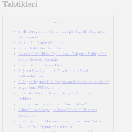
Taktikleri
Content
S: Hile Programını Kullanmak Için Özel Bir Bilgisayar
Gerekiyor Mu?
Casino Slot Siteleri Nelerdir
Sugar Dash Hilesi Taktikleri
“sweets Rush Hilesi: Oyununuzu Geliştirin Türkiye’nin
Sobre Güvenilir Kaynağı
Sugar Rush Slot Demo Oyna
S: Şeker Hızı Oyununda Power-up’ları Nasıl
Kullanabilirim?
S: Sugar Urgency Hile Programını Nereden Indirebilirim?
Sugar Run 1000 Demo
Pragmatic Play’in Desserts Be Quick Slot Oyunu”
“rehberi
S: Sugar Rush Hile Programı Nasıl Çalışır?
Şeker Yüklemesi (sugar Rush) Nelerdir? Bilmeniz
Gerekenler
Sugar Rush Slot Machine Game Online Game Video
Game ᐈ Trial Oyunu + İncelemesi