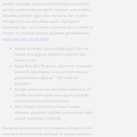
şekilde oynamak empieza özelliklerinden en kaliteli
şekilde yararlanmak önemlidir. Oyunun canlı renkleri,
dinamik grafikleri sigue akıcı oynanışı, the woman
dönüşte heyecanı doruklara çıkarır. Hızlı şeker
kazanmak için, oyuncuların oyunu sık sık oynaması ve
durante iyi puanları almaya çalışması gerekmektedir
sugar rush max win ne kadar
.
Birçok çevrimiçi slotta olduğu gibi, Glucose
Splash para değişen değerlere sahip bir dizi
sembol içerir.
Sugar Run Hile Programı, şeker rush oyununda
üstünlük sağlamanızı ve oyun deneyiminizi
geliştirmenizi sağlayan” “güvenilir bir
kaynaktır.
Google arama motoru üzerinden Safari hoy da
Yandex üzerinden giriş yapacağınız sitelerde
demonstration oynayabiliyorsun.
Hem Türkçe siteler hem yabancı casino
sitelerine girişlerde özellikle jackpotların hafta
sonları yapıldığını keşfettik.
Kazanma taktiklerinden biri, mümkün olduğunca çok»
«sayıda scatter sembolü toplamak ve çarpan alanlarını