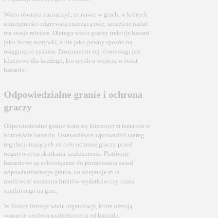
Warto również zaznaczyć, że nawet w grach, w których
umiejętności odgrywają znaczącą rolę, szczęście nadal
ma swoje miejsce. Dlatego wielu graczy traktuje hazard
jako formę rozrywki, a nie jako pewny sposób na
osiągnięcie zysków. Zrozumienie tej równowagi jest
kluczowe dla każdego, kto myśli o wejściu w świat
hazardu.
Odpowiedzialne granie i ochrona
graczy
Odpowiedzialne granie stało się kluczowym tematem w
kontekście hazardu. Ustawodawca wprowadził szereg
regulacji mających na celu ochronę graczy przed
negatywnymi skutkami uzależnienia. Platformy
hazardowe są zobowiązane do promowania zasad
odpowiedzialnego grania, co obejmuje m.in.
możliwość ustalenia limitów wydatków czy czasu
spędzonego na grze.
W Polsce istnieje wiele organizacji, które oferują
wsparcie osobom uzależnionym od hazardu.