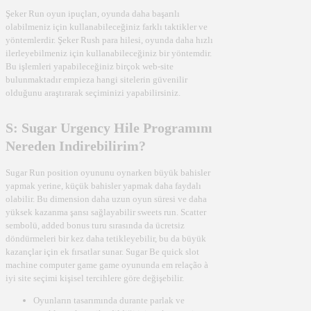
Şeker Run oyun ipuçları, oyunda daha başarılı
olabilmeniz için kullanabileceğiniz farklı taktikler ve
yöntemlerdir. Şeker Rush para hilesi, oyunda daha hızlı
ilerleyebilmeniz için kullanabileceğiniz bir yöntemdir.
Bu işlemleri yapabileceğiniz birçok web-site
bulunmaktadır empieza hangi sitelerin güvenilir
olduğunu araştırarak seçiminizi yapabilirsiniz.
S: Sugar Urgency Hile Programını
Nereden Indirebilirim?
Sugar Run position oyununu oynarken büyük bahisler
yapmak yerine, küçük bahisler yapmak daha faydalı
olabilir. Bu dimension daha uzun oyun süresi ve daha
yüksek kazanma şansı sağlayabilir sweets run. Scatter
sembolü, added bonus turu sırasında da ücretsiz
döndürmeleri bir kez daha tetikleyebilir, bu da büyük
kazançlar için ek fırsatlar sunar. Sugar Be quick slot
machine computer game game oyununda em relação à
iyi site seçimi kişisel tercihlere göre değişebilir.
Oyunların tasarımında durante parlak ve