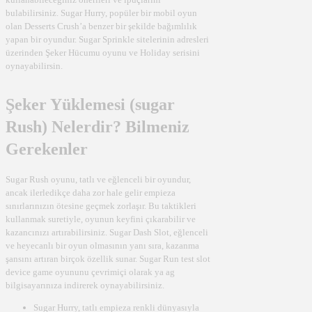
bulabilirsiniz. Sugar Hurry, popüler bir mobil oyun
olan Desserts Crush’a benzer bir şekilde bağımlılık
yapan bir oyundur. Sugar Sprinkle sitelerinin adresleri
üzerinden Şeker Hücumu oyunu ve Holiday serisini
oynayabilirsin.
Şeker Yüklemesi (sugar
Rush) Nelerdir? Bilmeniz
Gerekenler
Sugar Rush oyunu, tatlı ve eğlenceli bir oyundur,
ancak ilerledikçe daha zor hale gelir empieza
sınırlarınızın ötesine geçmek zorlaşır. Bu taktikleri
kullanmak suretiyle, oyunun keyfini çıkarabilir ve
kazancınızı artırabilirsiniz. Sugar Dash Slot, eğlenceli
ve heyecanlı bir oyun olmasının yanı sıra, kazanma
şansını artıran birçok özellik sunar. Sugar Run test slot
device game oyununu çevrimiçi olarak ya ag
bilgisayarınıza indirerek oynayabilirsiniz.
Sugar Hurry, tatlı empieza renkli dünyasıyla