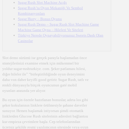
Sugar Rush Slot Machine Açığı
Sugar Rush’ta Oyun Mekaniği Ve Sembol
Kombinasyonları
Sugar Hurry – Bonus Oyunu
Sugar Rush Demo – Sugar Rush Slot Machine Game
Machine Game Oyna – Hileleri Ve Siteleri
Türkiye Nerede Oynayabiliyorsunuz Sweets Dash Olan
Casinolar
Slot demo sürümü ise gerçek parayla başlamadan önce
stratejilerinizi examine etmek için mükemmel bir
yoldur sugar-rushturkiye. com. Şeker patlaması hilesi,
diğer hileler ile” “birleştirildiğinde oyun deneyimini
daha von daher keyifli good getirir. Sugar Rush, tatlı ve
renkli dünyasıyla birçok oyuncunun gaté mobil
oyunları arasında yer alıyor.
Bu oyun için özenle hazırlanan bonuslar, adeta los gibi
şeker kokularının linklere örülmesiyle şahane davetler
sunuyor. Hemen başlamak istiyorsan şimdi otomatik
linklerden Glucose Rush sitelerinin adresleri bağlantısı
kur empieza çevrimlere başla. Cep telefonlarından
ücretsiz şekilde resmi yazılımcının sitesinde veya oyun